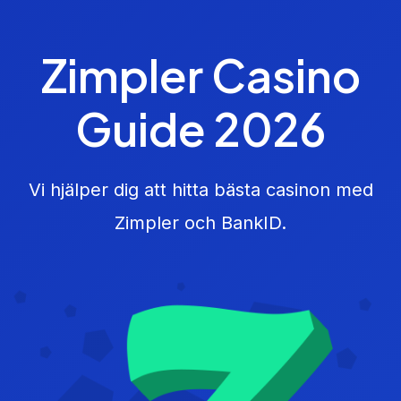
Zimpler Casino
Guide 2026
Vi hjälper dig att hitta bästa casinon med
Zimpler och BankID.